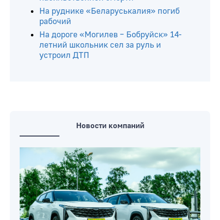
На руднике «Беларуськалия» погиб
рабочий
На дороге «Могилев – Бобруйск» 14-
летний школьник сел за руль и
устроил ДТП
Новости компаний