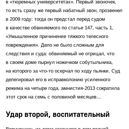
в «тюремных университетах». Первый звоночек,
то есть сразу же первый набатный звон, прозвенел
в 2009 году: тогда он предстал перед судом
в качестве обвиняемого по статье 147, часть 1,
«Умышленное причинение тяжкого телесного
повреждения». Дело не было сложным для
следствия и суда: обвиняемый не отрицал, что
в своем доме пырнул ножичком собутыльника,
на которого за что-то осерчал по ходу пьянки. Суд
делегировал его в исправколонию усиленного
режима на четыре года, амнистия‑2013 сократила
этот срок на семь с половиной месяцев…
Удар второй, воспитательный