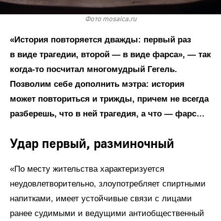
Фото mosaica.ru
«История повторяется дважды: первый раз
в виде трагедии, второй — в виде фарса», — так
когда-то посчитал многомудрый Гегель.
Позволим себе дополнить мэтра: история
может повториться и трижды, причем не всегда
разберешь, что в ней трагедия, а что — фарс…
Удар первый, разминочный
«По месту жительства характеризуется
неудовлетворительно, злоупотребляет спиртными
напитками, имеет устойчивые связи с лицами
ранее судимыми и ведущими антиобщественный