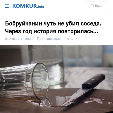
☰
Вход
Бобруйчанин чуть не убил соседа.
Через год история повторилась...
Происшествия
06 Апр 2018, 10:23
1797