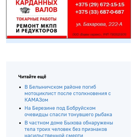
Читайте ещё
В Белыничском районе погиб
мотоциклист после столкновения с
КАМАЗом
На Березине под Бобруйском
очевидцы спасли тонувшего рыбака
В частном доме Быхова обнаружены
тела троих человек без признаков
насильственной смерти