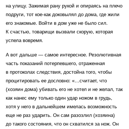
на улицу. Зажимая рану рукой и опираясь на плечо
подруги, тот кое-как доковылял до дома, где жили
его знакомые. Войти в дом уже не было сил.
К счастью, товарищи вызвали скорую, которая
успела вовремя.
А вот дальше — самое интересное. Резолютивная
часть показаний потерпевшего, отраженная
в протоколах следствия, достойна того, чтобы
процитировать ее дословно: «…считает, что
(хозяин дома) убивать его не хотел и не желал, так
как нанес ему только один удар ножом в грудь,
хотя у него в дальнейшем имелась возможность
еще не раз ударить. Он сам разозлил (хозяина)
до такого состояния, что он схватился за нож. Он