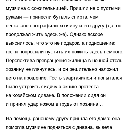
мужчина с сожительницей. Пришли не с пустыми
руками — принесли бутыль спирта, чем
несказанно потрафили хозяину и его другу (да, он
продолжал жить здесь же). Однако вскоре
выяснилось, что это не подарок, а подношение:
гости попросили пустить их пожить здесь немного.
Перспектива превращения жилища в ночной отель
хозяину не глянулась, и он решительно наложил
вето на прошение. Гость заартачился и попытался
было устроить сидячую акцию протеста
на хозяйском диване. В положении сидя он
и принял удар ножом в грудь от хозяина…
На помощь раненому другу пришла его дама: она
помогла мужчине подняться с дивана, вывела