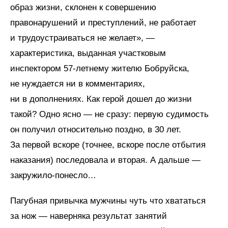
образ жизни, склонен к совершению
правонарушений и преступлений, не работает
и трудо­устраиваться не желает», —
характеристика, выданная участковым
инспектором 57‑летнему жителю Бобруйска,
не нуждается ни в комментариях,
ни в дополнениях. Как герой дошел до жизни
такой? Одно ясно — не сразу: первую судимость
он получил относительно поздно, в 30 лет.
За первой вскоре (точнее, вскоре после отбытия
наказания) последовала и вторая. А дальше —
закружило-понесло…
Пагубная привычка мужчины чуть что хвататься
за нож — наверняка результат занятий