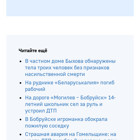
Читайте ещё
В частном доме Быхова обнаружены
тела троих человек без признаков
насильственной смерти
На руднике «Беларуськалия» погиб
рабочий
На дороге «Могилев – Бобруйск» 14-
летний школьник сел за руль и
устроил ДТП
В Бобруйске игроманка обокрала
пожилую соседку
Страшная авария на Гомельщине: на