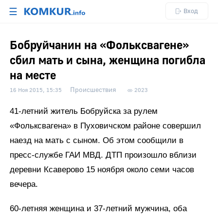
☰
Вход
Бобруйчанин на «Фольксвагене»
сбил мать и сына, женщина погибла
на месте
Происшествия
16 Ноя 2015, 15:35
2023
41-летний житель Бобруйска за рулем
«Фольксвагена» в Пуховичском районе совершил
наезд на мать с сыном. Об этом сообщили в
пресс-службе ГАИ МВД. ДТП произошло вблизи
деревни Ксаверово 15 ноября около семи часов
вечера.
60-летняя женщина и 37-летний мужчина, оба