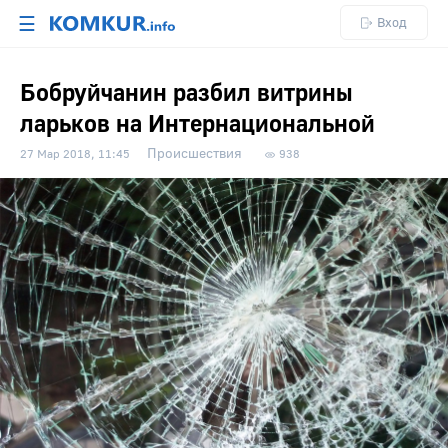
☰
Вход
Бобруйчанин разбил витрины
ларьков на Интернациональной
Происшествия
27 Мар 2018, 11:45
938