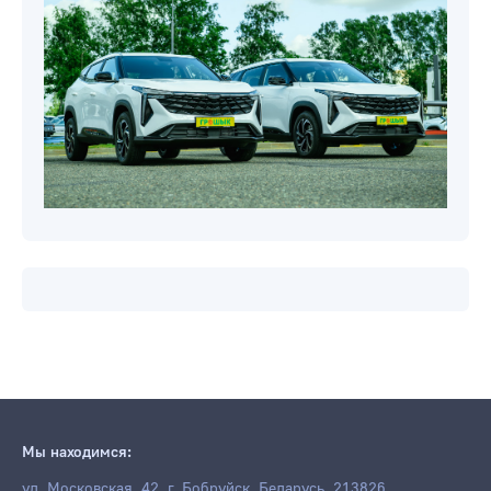
Мы находимся:
ул. Московская, 42, г. Бобруйск, Беларусь, 213826