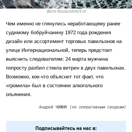
Фото thuiscomfort.nl
Чем именно не глянулись неработающему ранее
судимому бобруйчанину 1972 года рождения
дизайн или ассортимент торговых павильонов на
улице Интернациональной, теперь предстоит
выяснить следователям: 24 марта мужчина
попросту разбил стекла витрин в двух павильонах.
Возможно, кое-что объяснит тот факт, что
«громила» был в состоянии алкогольного
опьянения.
Андрей ЧИЖИК (по оперативным сводкам)
Подписывайтесь на нас в: