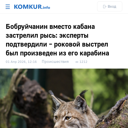
☰
Вход
Бобруйчанин вместо кабана
застрелил рысь: эксперты
подтвердили – роковой выстрел
был произведен из его карабина
Происшествия
01 Апр 2026, 12:16
1212