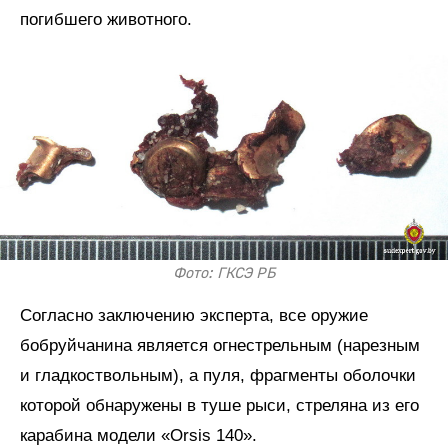
погибшего животного.
Фото: ГКСЭ РБ
Согласно заключению эксперта, все оружие
бобруйчанина является огнестрельным (нарезным
и гладкоствольным), а пуля, фрагменты оболочки
которой обнаружены в туше рыси, стреляна из его
карабина модели «Orsis 140».