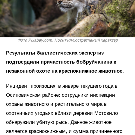
Фото Pixabay.com. Носит иллюстративный характер
Результаты баллистических экспертиз
подтвердили причастность бобруйчанина к
незаконной охоте на краснокнижное животное.
Инцидент произошел в январе текущего года в
Осиповичском районе: сотрудники инспекции
охраны животного и растительного мира в
охотничьих угодьях вблизи деревни Мотовило
обнаружили убитую рысь. Данное животное
является краснокнижным, и сумма причиненного