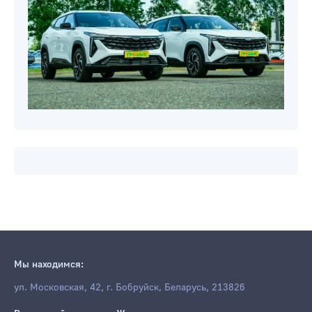
Мы находимся:
ул. Московская, 42, г. Бобруйск, Беларусь, 213826