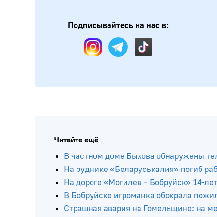
Подписывайтесь на нас в:
Читайте ещё
В частном доме Быхова обнаружены тел
На руднике «Беларуськалия» погиб ра
На дороге «Могилев – Бобруйск» 14-ле
В Бобруйске игроманка обокрала пожи
Страшная авария на Гомельщине: на мес