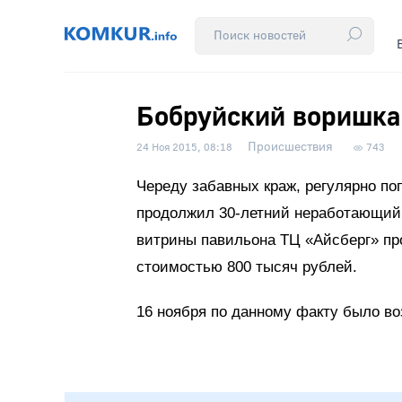
Бобруйский воришка
Происшествия
24 Ноя 2015, 08:18
743
Череду забавных краж, регулярно п
продолжил 30-летний неработающий,
витрины павильона ТЦ «Айсберг» пр
стоимостью 800 тысяч рублей.
16 ноября по данному факту было во