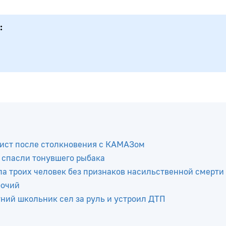
ист после столкновения с КАМАЗом
 спасли тонувшего рыбака
а троих человек без признаков насильственной смерти
бочий