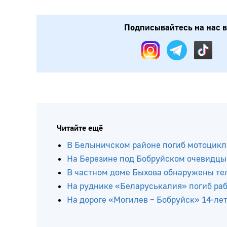
Подписывайтесь на нас в:
Читайте ещё
В Белыничском районе погиб мотоцикл
На Березине под Бобруйском очевидцы
В частном доме Быхова обнаружены тел
На руднике «Беларуськалия» погиб ра