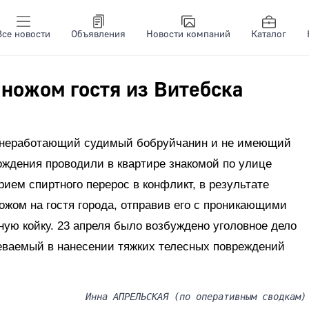
Все новости
Объявления
Новости компаний
Каталог
ножом гостя из Витебска
 неработающий судимый бобруйчанин и не имеющий
ождения проводили в квартире знакомой по улице
рием спиртного перерос в конфликт, в результате
ножом на гостя города, отправив его с проникающими
ую койку. 23 апреля было возбуждено уголовное дело
реваемый в нанесении тяжких телесных повреждений
Инна АПРЕЛЬСКАЯ (по оперативным сводкам)