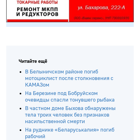
Читайте ещё
В Белыничском районе погиб
мотоциклист после столкновения с
КАМАЗом
На Березине под Бобруйском
очевидцы спасли тонувшего рыбака
В частном доме Быхова обнаружены
тела троих человек без признаков
насильственной смерти
На руднике «Беларуськалия» погиб
рабочий