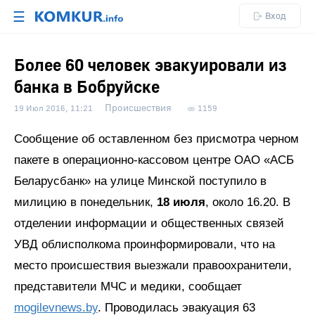
☰
Вход
Более 60 человек эвакуировали из
банка в Бобруйске
Происшествия
19 Июл 2016, 11:21
1159
Сообщение об оставленном без присмотра черном
пакете в операционно-кассовом центре ОАО «АСБ
Беларусбанк» на улице Минской поступило в
милицию в понедельник,
18 июля
, около 16.20. В
отделении информации и общественных связей
УВД облисполкома проинформировали, что на
место происшествия выезжали правоохранители,
представители МЧС и медики, сообщает
mogilevnews.by
. Проводилась эвакуация 63