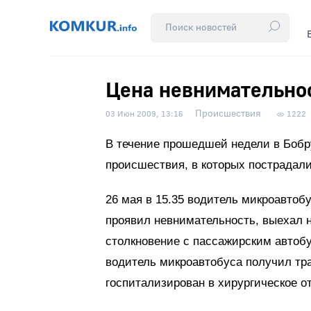
Цена невнимательно
Происшествия
03 Июн 2009, 13:16
1222
В течение прошедшей недели в Бобр
происшествия, в которых пострадали
26 мая в 15.35 водитель микроавтоб
проявил невнимательность, выехал 
столкновение с пассажирским автоб
водитель микроавтобуса получил тр
госпитализирован в хирургическое 