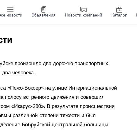
Все новости
Объявления
Новости компаний
Каталог
сти
уйске произошло два дорожно-транспортных
 два человека.
уса «Пежо-Боксер» на улице Интернациональной
на полосу встречного движения и совершил
усом «Икарус-280». В результате происшествия
авмы различной степени тяжести и был
отделение Бобруйской центральной больницы.