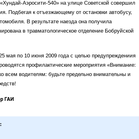
я «Хундай-Аэросити-540» на улице Советской совершил
ния. Подбегая к отъезжающему от остановки автобусу,
томобиля. В результате наезда она получила
ирована в травматологическое отделение Бобруйской
 25 мая по 10 июня 2009 года с целью предупреждениия
проводятся профилактические мероприятия «Внимание:
ко всем водителям: будьте предельно внимательны и
едств!
р ГАИ