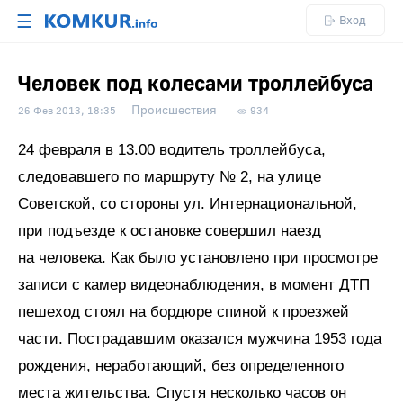
☰
Вход
Человек под колесами троллейбуса
Происшествия
26 Фев 2013, 18:35
934
24 февраля в 13.00 водитель троллейбуса,
следовавшего по маршруту № 2, на улице
Советской, со стороны ул. Интернациональной,
при подъезде к остановке совершил наезд
на человека. Как было установлено при просмотре
записи с камер видеонаблюдения, в момент ДТП
пешеход стоял на бордюре спиной к проезжей
части. Пострадавшим оказался мужчина 1953 года
рождения, неработающий, без определенного
места жительства. Спустя несколько часов он