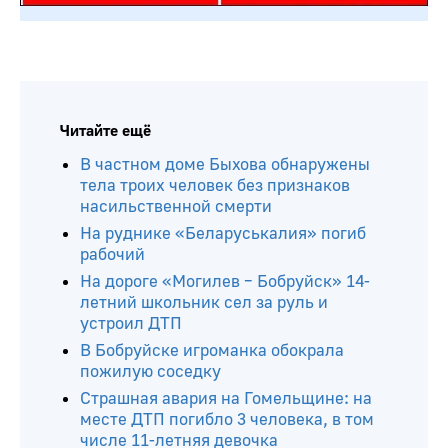
Читайте ещё
В частном доме Быхова обнаружены
тела троих человек без признаков
насильственной смерти
На руднике «Беларуськалия» погиб
рабочий
На дороге «Могилев – Бобруйск» 14-
летний школьник сел за руль и
устроил ДТП
В Бобруйске игроманка обокрала
пожилую соседку
Страшная авария на Гомельщине: на
месте ДТП погибло 3 человека, в том
числе 11-летняя девочка