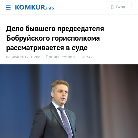
☰
Вход
Дело бывшего председателя
Бобруйского горисполкома
рассматривается в суде
Происшествия
08 Июн 2017, 16:08
5421