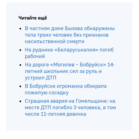
Читайте ещё
В частном доме Быхова обнаружены
тела троих человек без признаков
насильственной смерти
На руднике «Беларуськалия» погиб
рабочий
На дороге «Могилев – Бобруйск» 14-
летний школьник сел за руль и
устроил ДТП
В Бобруйске игроманка обокрала
пожилую соседку