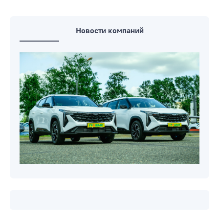
Страшная авария на Гомельщине: на
месте ДТП погибло 3 человека, в том
числе 11-летняя девочка
Новости компаний