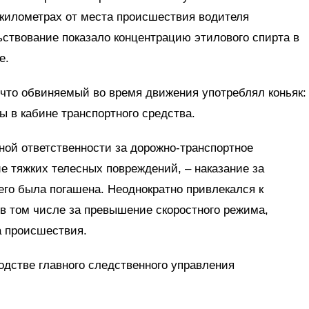
 километрах от места происшествия водителя
ствование показало концентрацию этилового спирта в
е.
что обвиняемый во время движения употреблял коньяк:
ы в кабине транспортного средства.
ной ответственности за дорожно-транспортное
 тяжких телесных повреждений, – наказание за
его была погашена. Неоднократно привлекался к
в том числе за превышение скоростного режима,
а происшествия.
одстве главного следственного управления