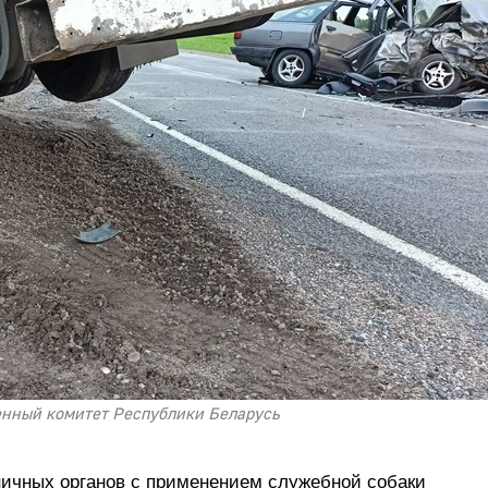
енный комитет Республики Беларусь
ничных органов с применением служебной собаки