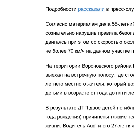
Подробности
рассказали
в пресс-слу
Согласно материалам дела 55-летний
сознательно нарушив правила безопа
двигаясь при этом со скоростью око
не более 70 км/ч на данном участке п
На территории Вороновского района 
выехал на встречную полосу, где ст
летнего местного жителя, который в
детьми в возрасте от года до пяти ле
В результате ДТП двое детей погибли
года рождения) причинены тяжкие те
жизни. Водитель Audi и его 27-летня