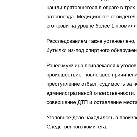
нашли прятавшегося в овраге в трех
автопоезда. Медицинское освидетель
его крови на уровне более 1 промилл
Расследованием также установлено, 
бутылки из-под спиртного обнаружен
Ранее мужчина привлекался к уголов
происшествие, повлекшее причинение
преступление отбыл, судимость за н
административной ответственности, 
совершение ДТП и оставление мест
Уголовное дело находилось в произв
Следственного комитета.