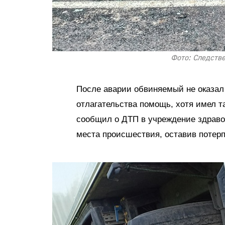
Фото: Следств
После аварии обвиняемый не оказа
отлагательства помощь, хотя имел т
сообщил о ДТП в учреждение здравоо
места происшествия, оставив потер