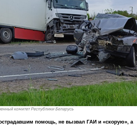
венный комитет Республики Беларусь
пострадавшим помощь, не вызвал ГАИ и «скорую», а