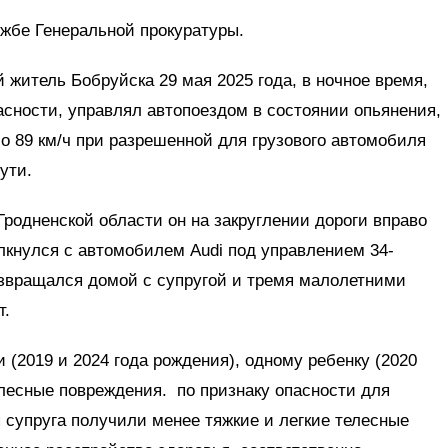
жбе Генеральной прокуратуры.
 житель Бобруйска 29 мая 2025 года, в ночное время,
сности, управлял автопоездом в состоянии опьянения,
ло 89 км/ч при разрешенной для грузового автомобиля
ути.
Гродненской области он на закруглении дороги вправо
олкнулся с автомобилем Audi под управлением 34-
озвращался домой с супругой и тремя малолетними
т.
 (2019 и 2024 года рождения), одному ребенку (2020
лесные повреждения. по признаку опасности для
я супруга получили менее тяжкие и легкие телесные