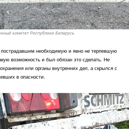
енный комитет Республики Беларусь
л пострадавшим необходимую и явно не терпевшую
акую возможность и был обязан это сделать. Не
хранения или органы внутренних дел, а скрылся с
певших в опасности.