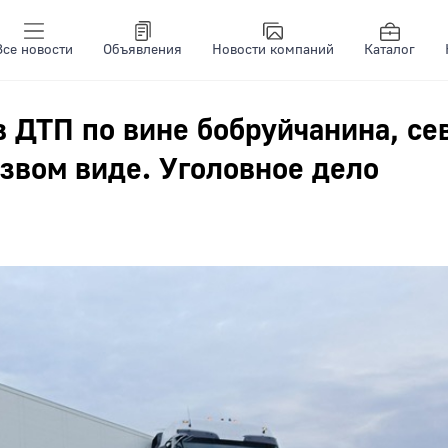
Все новости
Объявления
Новости компаний
Каталог
в ДТП по вине бобруйчанина, се
езвом виде. Уголовное дело