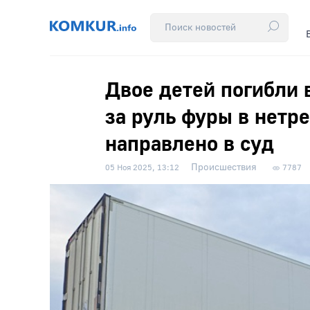
Двое детей погибли 
за руль фуры в нетр
направлено в суд
Происшествия
05 Ноя 2025, 13:12
7787