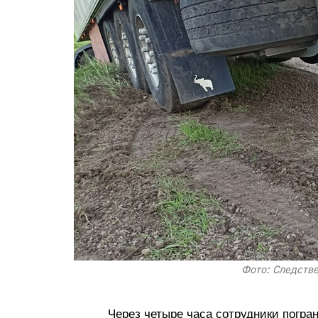
Фото: Следств
Через четыре часа сотрудники погра