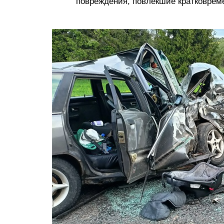
повреждения, повлекшие кратковреме