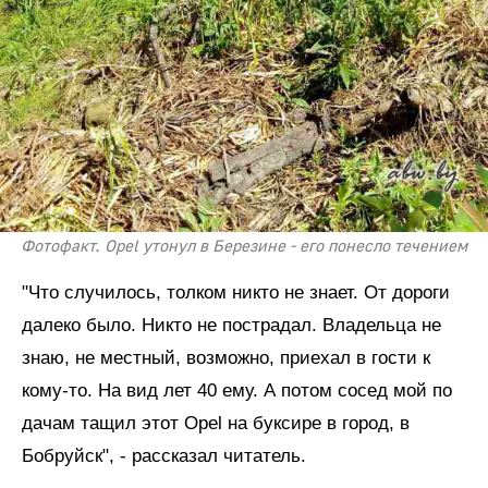
Фотофакт. Opel утонул в Березине - его понесло течением
"Что случилось, толком никто не знает. От дороги
далеко было. Никто не пострадал. Владельца не
знаю, не местный, возможно, приехал в гости к
кому-то. На вид лет 40 ему. А потом сосед мой по
дачам тащил этот Opel на буксире в город, в
Бобруйск", - рассказал читатель.