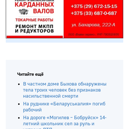
Читайте ещё
В частном доме Быхова обнаружены
тела троих человек без признаков
насильственной смерти
На руднике «Беларуськалия» погиб
рабочий
На дороге «Могилев – Бобруйск» 14-
летний школьник сел за руль и