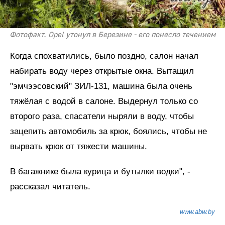
Фотофакт. Opel утонул в Березине - его понесло течением
Когда спохватились, было поздно, салон начал
набирать воду через открытые окна. Вытащил
"эмчээсовский" ЗИЛ-131, машина была очень
тяжёлая с водой в салоне. Выдернул только со
второго раза, спасатели ныряли в воду, чтобы
зацепить автомобиль за крюк, боялись, чтобы не
вырвать крюк от тяжести машины.
В багажнике была курица и бутылки водки", -
рассказал читатель.
www.abw.by