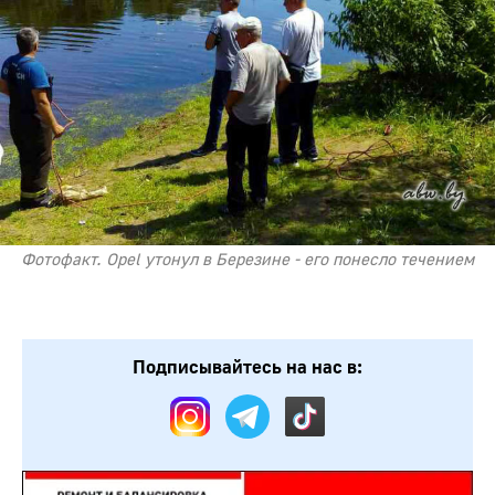
Фотофакт. Opel утонул в Березине - его понесло течением
Подписывайтесь на нас в: