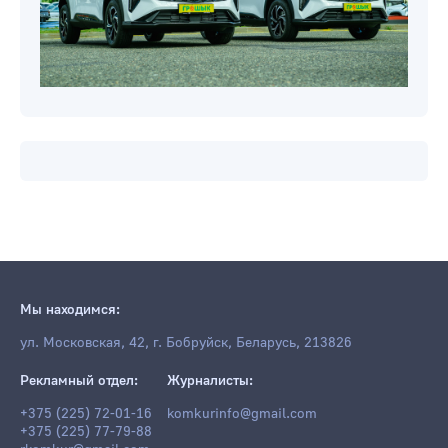
Мы находимся:
ул. Московская, 42, г. Бобруйск, Беларусь, 213826
Рекламный отдел:
Журналисты:
+375 (225) 72-01-16
komkurinfo@gmail.com
+375 (225) 77-79-88