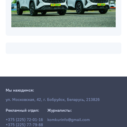
Мы находимся:
ул. Московская, 42, г. Бобруйск, Беларусь, 213826
Рекламный отдел:
Журналисты:
+375 (225) 72-01-16
komkurinfo@gmail.com
+375 (225) 77-79-88