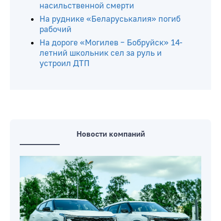
насильственной смерти
На руднике «Беларуськалия» погиб
рабочий
На дороге «Могилев – Бобруйск» 14-
летний школьник сел за руль и
устроил ДТП
Новости компаний