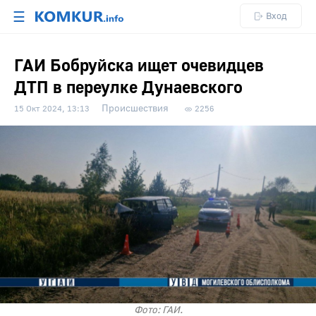
☰
Вход
ГАИ Бобруйска ищет очевидцев
ДТП в переулке Дунаевского
Происшествия
15 Окт 2024, 13:13
2256
Фото: ГАИ.