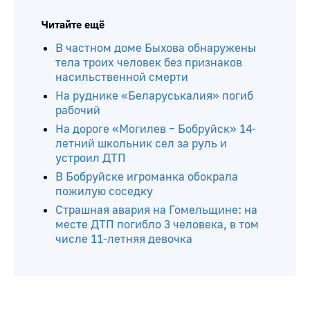
Читайте ещё
В частном доме Быхова обнаружены
тела троих человек без признаков
насильственной смерти
На руднике «Беларуськалия» погиб
рабочий
На дороге «Могилев – Бобруйск» 14-
летний школьник сел за руль и
устроил ДТП
В Бобруйске игроманка обокрала
пожилую соседку
Страшная авария на Гомельщине: на
месте ДТП погибло 3 человека, в том
числе 11-летняя девочка