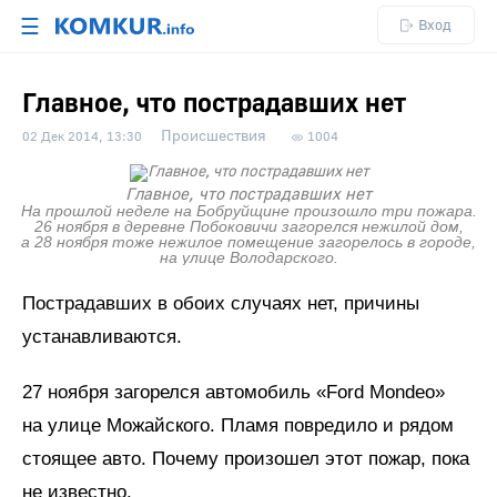
☰
Вход
Главное, что пострадавших нет
Происшествия
02 Дек 2014, 13:30
1004
Главное, что пострадавших нет
На прошлой неделе на Бобруйщине произошло три пожара.
26 ноября в деревне Побоковичи загорелся нежилой дом,
а 28 ноября тоже нежилое помещение загорелось в городе,
на улице Володарского.
Пострадавших в обоих случаях нет, причины
устанавливаются.
27 ноября загорелся автомобиль «Ford Mondeo»
на улице Можайского. Пламя повредило и рядом
стоящее авто. Почему произошел этот пожар, пока
не известно.