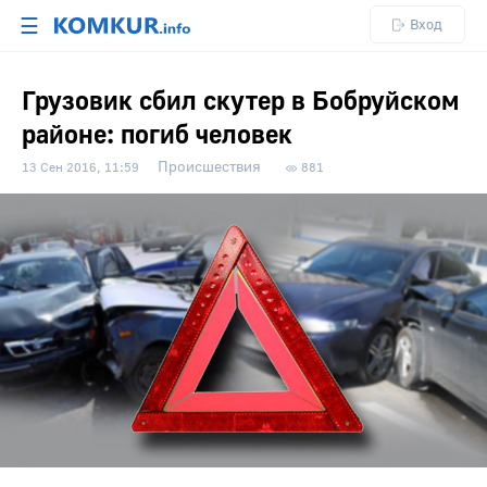
☰
Вход
Грузовик сбил скутер в Бобруйском
районе: погиб человек
Происшествия
13 Сен 2016, 11:59
881