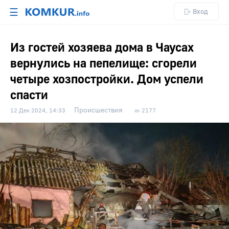
☰
Вход
Из гостей хозяева дома в Чаусах
вернулись на пепелище: сгорели
четыре хозпостройки. Дом успели
спасти
Происшествия
12 Дек 2024, 14:33
2177