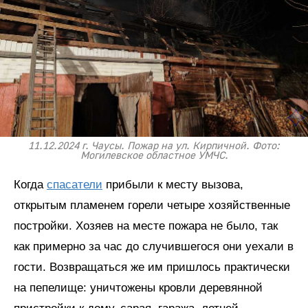
11.12.2024 г. Чаусы. Пожар на ул. Кирпичной. Фото:
Могилевское областное УМЧС.
Когда
спасатели
прибыли к месту вызова,
открытым пламенем горели четыре хозяйственные
постройки. Хозяев на месте пожара не было, так
как примерно за час до случившегося они уехали в
гости. Возвращаться же им пришлось практически
на пепелище: уничтожены кровли деревянной