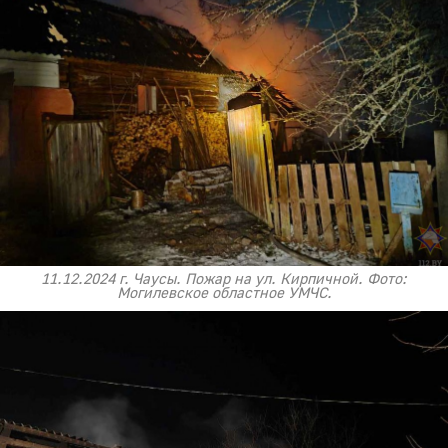
11.12.2024 г. Чаусы. Пожар на ул. Кирпичной. Фото:
Могилевское областное УМЧС.