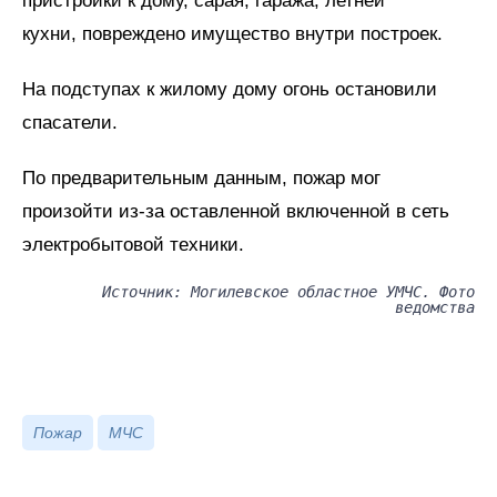
пристройки к дому, сарая, гаража, летней
кухни, повреждено имущество внутри построек.
На подступах к жилому дому огонь остановили
спасатели.
По предварительным данным, пожар мог
произойти из-за оставленной включенной в сеть
электробытовой техники.
Источник: Могилевское областное УМЧС. Фото
ведомства
Пожар
МЧС