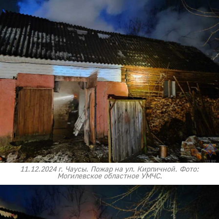
11.12.2024 г. Чаусы. Пожар на ул. Кирпичной. Фото:
Могилевское областное УМЧС.