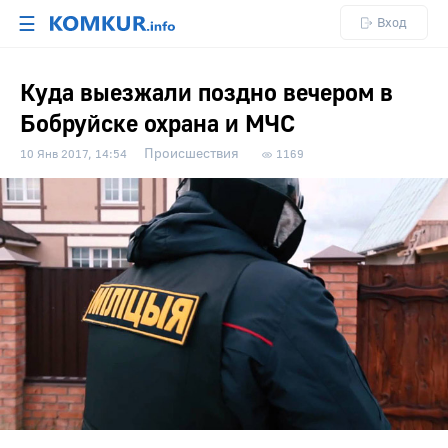
☰
Вход
Куда выезжали поздно вечером в
Бобруйске охрана и МЧС
Происшествия
10 Янв 2017, 14:54
1169