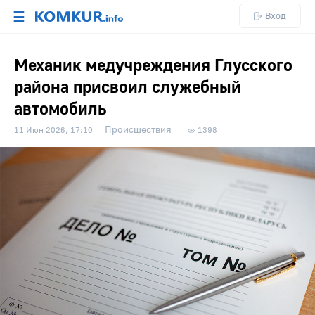
☰
Вход
Механик медучреждения Глусского
района присвоил служебный
автомобиль
Происшествия
11 Июн 2026, 17:10
1398