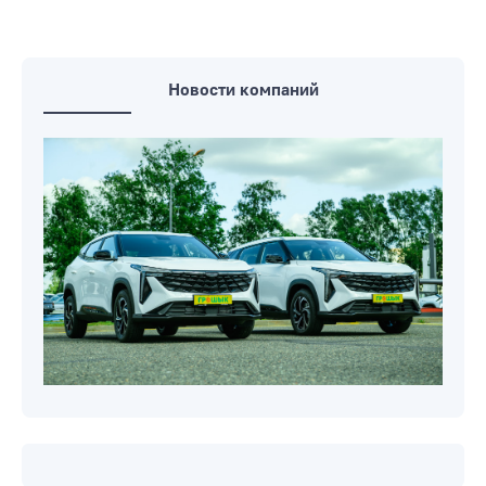
МЧС: в результате прохождения
грозового фронта 6 августа в Беларуси
были повреждены кровли 773 жилых
домов
Новости компаний