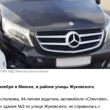
УГАИ УВД Минскгорисполкома
оября в Минске, в районе улицы Жуковского.
полкома, 64-летняя водитель автомобиля «Chevrolet»,
 здания №3 по улице Жуковского, не справилась с