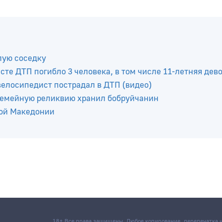
лую соседку
те ДТП погибло 3 человека, в том числе 11-летняя дев
елосипедист пострадал в ДТП (видео)
 семейную реликвию хранил бобруйчанин
ной Македонии