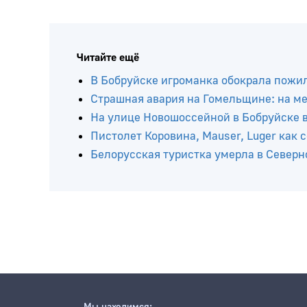
Читайте ещё
В Бобруйске игроманка обокрала пожи
Страшная авария на Гомельщине: на мес
На улице Новошоссейной в Бобруйске в
Пистолет Коровина, Mauser, Luger как
Белорусская туристка умерла в Север