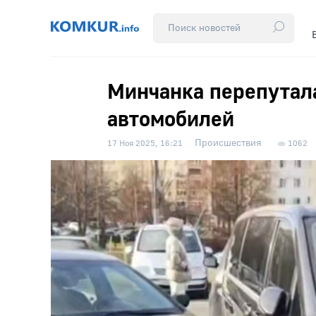
Минчанка перепутал
автомобилей
Происшествия
17 Ноя 2025, 16:21
1062