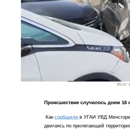
Фото: 
Происшествие случилось днем 16 н
Как
сообщили
в УГАИ УВД Минсгорис
двигаясь по прилегающей территории