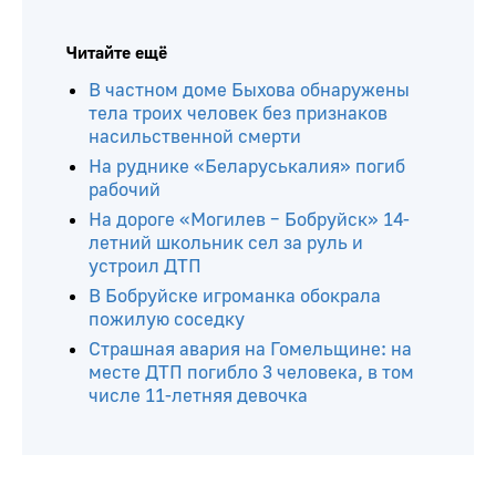
Читайте ещё
В частном доме Быхова обнаружены
тела троих человек без признаков
насильственной смерти
На руднике «Беларуськалия» погиб
рабочий
На дороге «Могилев – Бобруйск» 14-
летний школьник сел за руль и
устроил ДТП
В Бобруйске игроманка обокрала
пожилую соседку
Страшная авария на Гомельщине: на
месте ДТП погибло 3 человека, в том
числе 11-летняя девочка