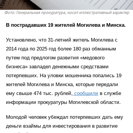
Фото: Генеральная прокуратура, носит иллюстративный характер
В пострадавших 19 жителей Могилева и Минска.
Установлено, что 31-летний житель Могилева с
2014 года по 2025 год более 180 раз обманным
путем под предлогом развития «медового
бизнеса» завладел денежными средствами
потерпевших. На уловки мошенника попались 19
жителей Могилева и Минска, которые передали
ему свыше 474 тыс. рублей,
сообщили
в службе
информации прокуратуры Могилевской области.
Молодой человек убеждал потерпевших дать ему
деньги взаймы для инвестирования в развитие