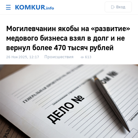
☰
Вход
Могилевчанин якобы на «развитие»
медового бизнеса взял в долг и не
вернул более 470 тысяч рублей
Происшествия
26 Ноя 2025, 12:17
613