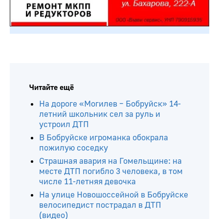
Читайте ещё
На дороге «Могилев – Бобруйск» 14-
летний школьник сел за руль и
устроил ДТП
В Бобруйске игроманка обокрала
пожилую соседку
Страшная авария на Гомельщине: на
месте ДТП погибло 3 человека, в том
числе 11-летняя девочка
На улице Новошоссейной в Бобруйске
велосипедист пострадал в ДТП
(видео)