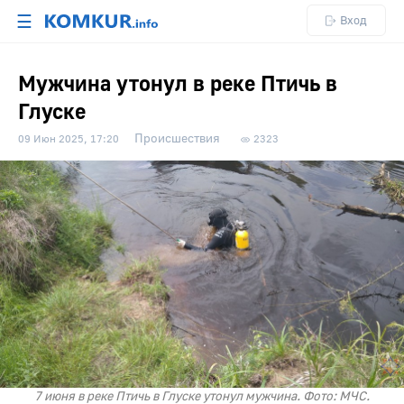
☰
Вход
Мужчина утонул в реке Птичь в
Глуске
Происшествия
09 Июн 2025, 17:20
2323
7 июня в реке Птичь в Глуске утонул мужчина. Фото: МЧС.