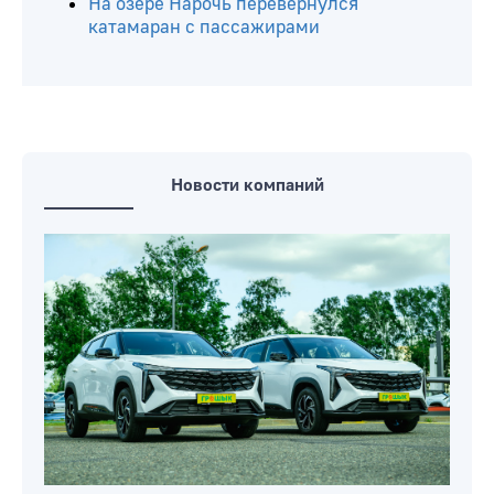
На озере Нарочь перевернулся
катамаран с пассажирами
Новости компаний