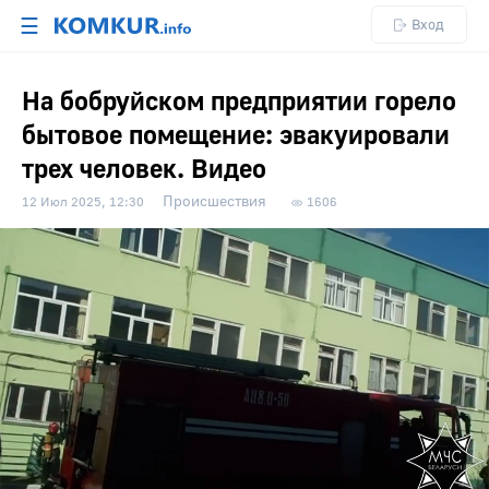
☰
Вход
На бобруйском предприятии горело
бытовое помещение: эвакуировали
трех человек. Видео
Происшествия
12 Июл 2025, 12:30
1606