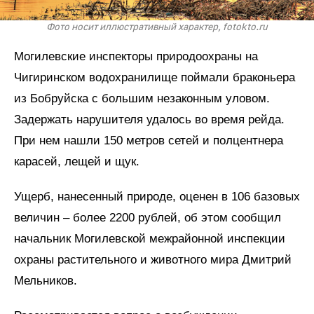
Фото носит иллюстративный характер, fotokto.ru
Могилевские инспекторы природоохраны на
Чигиринском водохранилище поймали браконьера
из Бобруйска с большим незаконным уловом.
Задержать нарушителя удалось во время рейда.
При нем нашли 150 метров сетей и полцентнера
карасей, лещей и щук.
Ущерб, нанесенный природе, оценен в 106 базовых
величин – более 2200 рублей, об этом сообщил
начальник Могилевской межрайонной инспекции
охраны растительного и животного мира Дмитрий
Мельников.