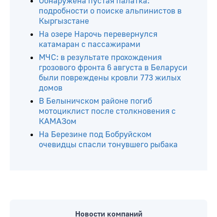
Обнаружена пустая палатка:
подробности о поиске альпинистов в
Кыргызстане
На озере Нарочь перевернулся
катамаран с пассажирами
МЧС: в результате прохождения
грозового фронта 6 августа в Беларуси
были повреждены кровли 773 жилых
домов
В Белыничском районе погиб
мотоциклист после столкновения с
КАМАЗом
На Березине под Бобруйском
очевидцы спасли тонувшего рыбака
Новости компаний