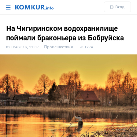
☰
Вход
На Чигиринском водохранилище
поймали браконьера из Бобруйска
Происшествия
02 Ноя 2016, 11:07
1274