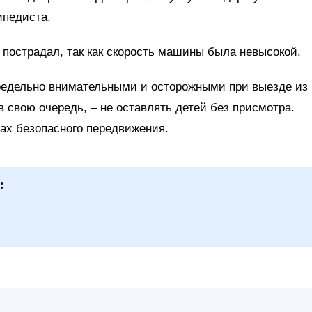
ипедиста.
 пострадал, так как скорость машины была невысокой.
редельно внимательными и осторожными при выезде из
в свою очередь, – не оставлять детей без присмотра.
ах безопасного передвижения.