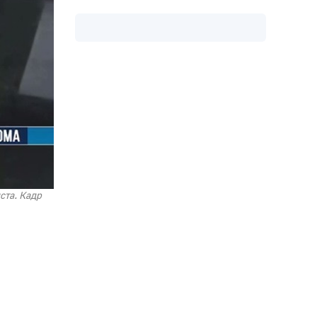
ста. Кадр