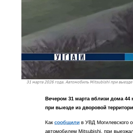
31 марта 2026 года. Автомобиль Mitsubishi при выезд
Вечером 31 марта вблизи дома 44 
при выезде из дворовой территори
Как
сообщили
в УВД Могилевского о
автомобилем Mitsubishi, при выезжал