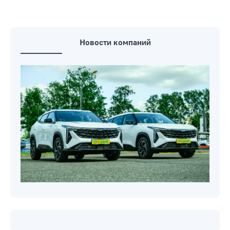
пожилую соседку
Страшная авария на Гомельщине: на
месте ДТП погибло 3 человека, в том
числе 11-летняя девочка
Новости компаний