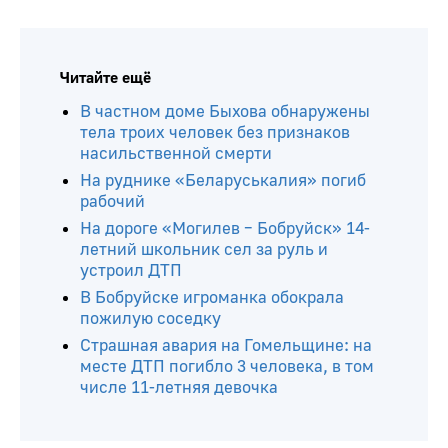
Читайте ещё
В частном доме Быхова обнаружены
тела троих человек без признаков
насильственной смерти
На руднике «Беларуськалия» погиб
рабочий
На дороге «Могилев – Бобруйск» 14-
летний школьник сел за руль и
устроил ДТП
В Бобруйске игроманка обокрала