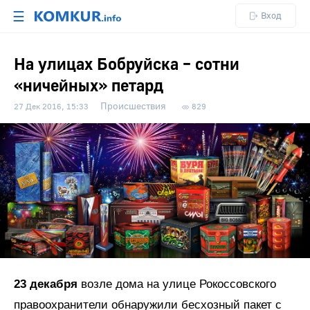
☰
Вход
На улицах Бобруйска – сотни
«ничейных» петард
Происшествия
27 Дек 2016, 15:33
829
23 декабря
возле дома на улице Рокоссовского
правоохранители обнаружили бесхозный пакет с