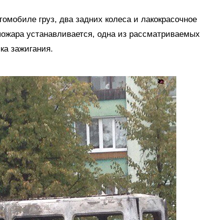
омобиле груз, два задних колеса и лакокрасочное
пожара устанавливается, одна из рассматриваемых
ка зажигания.