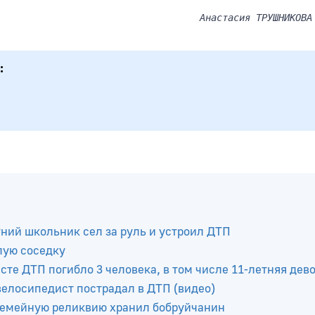
Анастасия ТРУШНИКОВА
тний школьник сел за руль и устроил ДТП
лую соседку