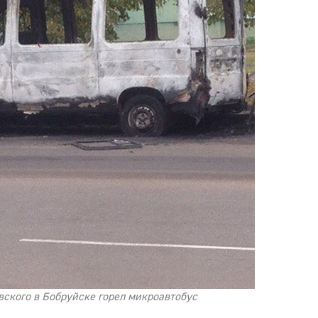
вского в Бобруйске горел микроавтобус