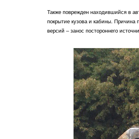
Также поврежден находившийся в авт
покрытие кузова и кабины. Причина 
версий – занос постороннего источни