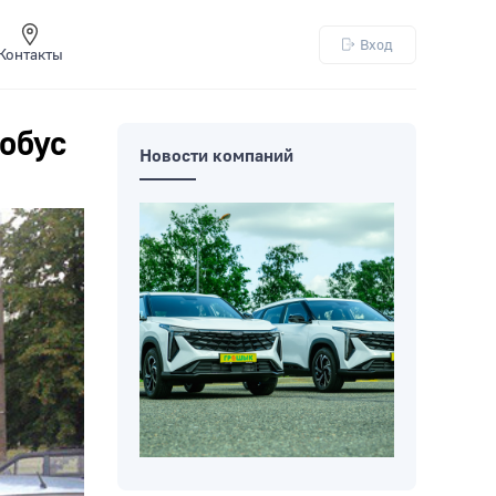
Вход
Контакты
обус
Новости компаний