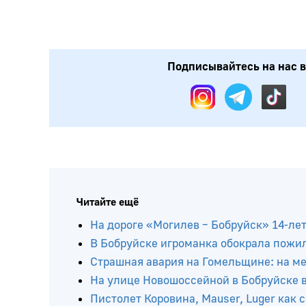
Подписывайтесь на нас в:
Читайте ещё
На дороге «Могилев – Бобруйск» 14-ле
В Бобруйске игроманка обокрала пожи