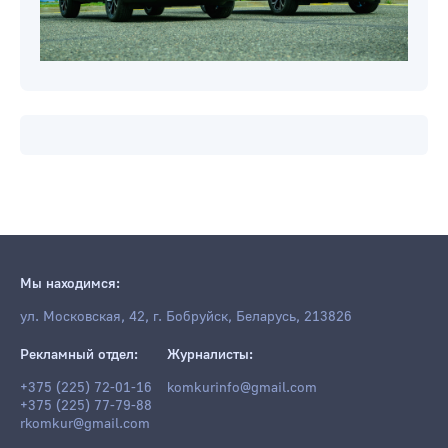
Мы находимся:
ул. Московская, 42, г. Бобруйск, Беларусь, 213826
Рекламный отдел:
Журналисты:
+375 (225) 72-01-16
komkurinfo@gmail.com
+375 (225) 77-79-88
rkomkur@gmail.com