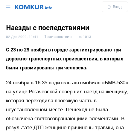
☰
Вход
Наезды с последствиями
Происшествия
02 Дек 2009, 11:41
1013
С 23 по 29 ноября в городе зарегистрировано три
дорожно-транспортных происшествия, в которых
были травмированы три человека.
24 ноября в 16.35 водитель автомобиля «БМВ-530»
на улице Рогачевской совершил наезд на женщину,
которая переходила проезжую часть в
неустановленном месте. Пешеход не была
обозначена световозвращающими элементами. В
результате ДТП женщине причинены травмы, она