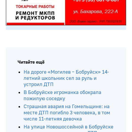
Читайте ещё
На дороге «Могилев – Бобруйск» 14-
летний школьник сел за руль и
устроил ДТП
В Бобруйске игроманка обокрала
пожилую соседку
Страшная авария на Гомельщине: на
месте ДТП погибло 3 человека, в том
числе 11-летняя девочка
На улице Новошоссейной в Бобруйске