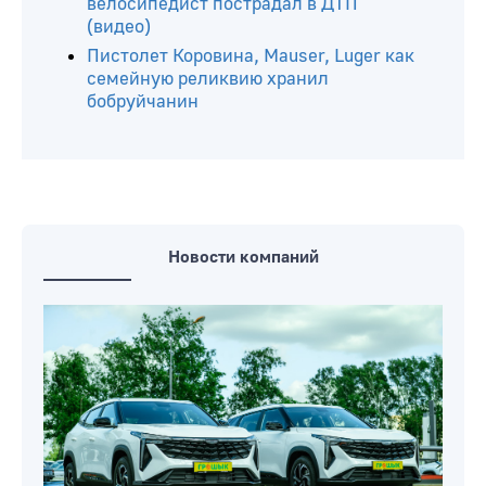
велосипедист пострадал в ДТП
(видео)
Пистолет Коровина, Mauser, Luger как
семейную реликвию хранил
бобруйчанин
Новости компаний