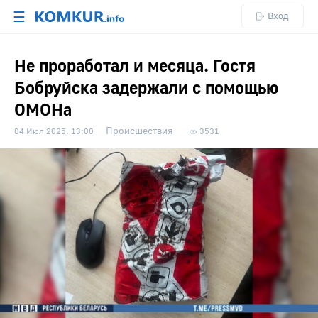
☰
Вход
Не проработал и месяца. Гостя
Бобруйска задержали с помощью
ОМОНа
Происшествия
04 Июл 2025, 13:00
3531