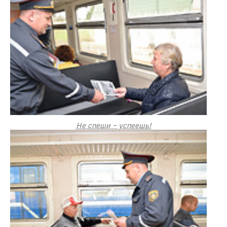
Не спеши – успеешь!