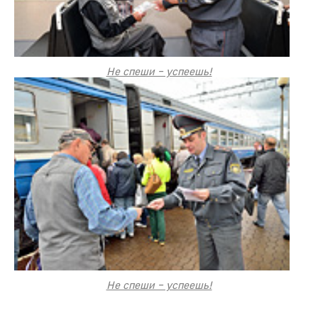
Не спеши – успеешь!
Не спеши – успеешь!