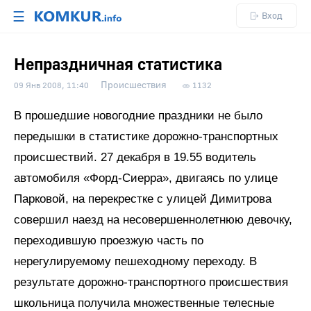
☰
Вход
Непраздничная статистика
Происшествия
09 Янв 2008, 11:40
1132
В прошедшие новогодние праздники не было
передышки в статистике дорожно-транспортных
происшествий. 27 декабря в 19.55 водитель
автомобиля «Форд-Сиерра», двигаясь по улице
Парковой, на перекрестке с улицей Димитрова
совершил наезд на несовершеннолетнюю девочку,
переходившую проезжую часть по
нерегулируемому пешеходному переходу. В
результате дорожно-транспортного происшествия
школьница получила множественные телесные