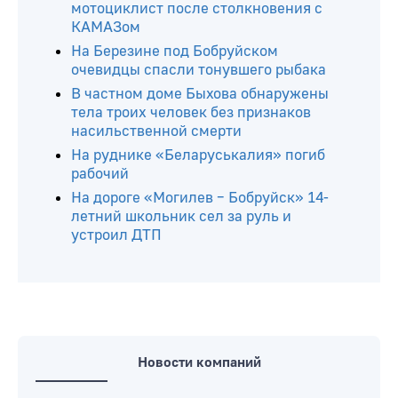
мотоциклист после столкновения с
КАМАЗом
На Березине под Бобруйском
очевидцы спасли тонувшего рыбака
В частном доме Быхова обнаружены
тела троих человек без признаков
насильственной смерти
На руднике «Беларуськалия» погиб
рабочий
На дороге «Могилев – Бобруйск» 14-
летний школьник сел за руль и
устроил ДТП
Новости компаний