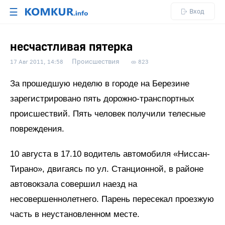
☰
Вход
несчастливая пятерка
Происшествия
17 Авг 2011, 14:58
823
За прошедшую неделю в городе на Березине
зарегистрировано пять дорожно-транспортных
происшествий. Пять человек получили телесные
повреждения.
10 августа в 17.10 водитель автомобиля «Ниссан-
Тирано», двигаясь по ул. Станционной, в районе
автовокзала совершил наезд на
несовершеннолетнего. Парень пересекал проезжую
часть в неустановленном месте.