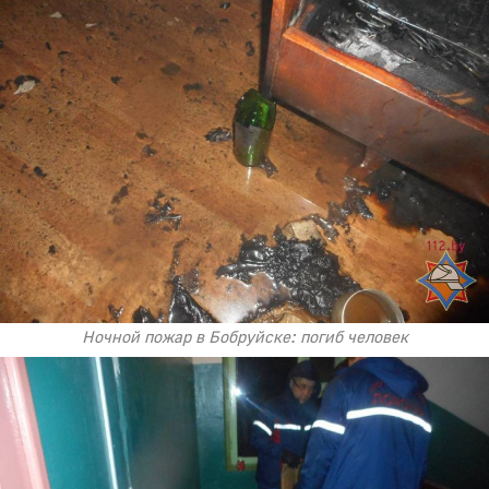
Ночной пожар в Бобруйске: погиб человек