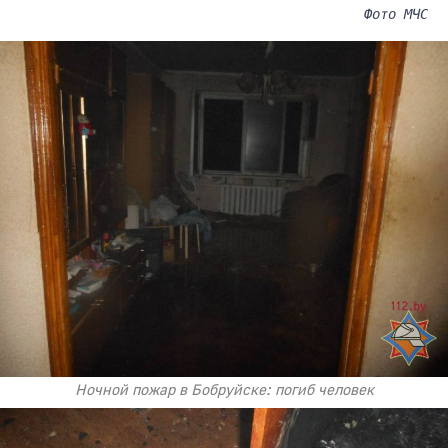
Фото МЧС
Ночной пожар в Бобруйске: погиб человек