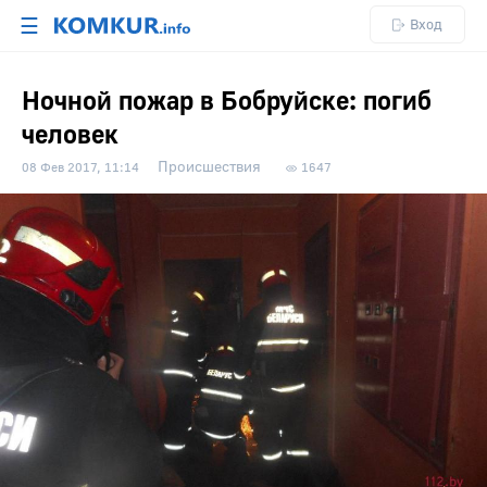
☰
Вход
Ночной пожар в Бобруйске: погиб
человек
Происшествия
08 Фев 2017, 11:14
1647