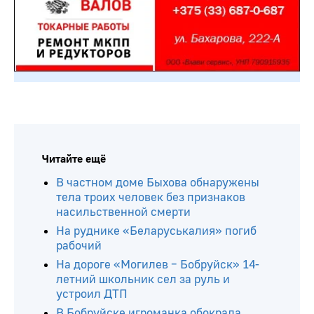
Читайте ещё
В частном доме Быхова обнаружены
тела троих человек без признаков
насильственной смерти
На руднике «Беларуськалия» погиб
рабочий
На дороге «Могилев – Бобруйск» 14-
летний школьник сел за руль и
устроил ДТП
В Бобруйске игроманка обокрала