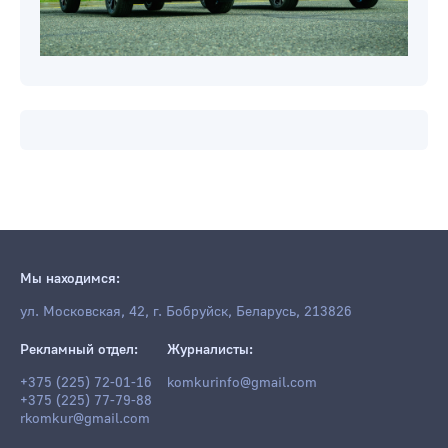
Мы находимся:
ул. Московская, 42, г. Бобруйск, Беларусь, 213826
Рекламный отдел:
Журналисты:
+375 (225) 72-01-16
komkurinfo@gmail.com
+375 (225) 77-79-88
rkomkur@gmail.com