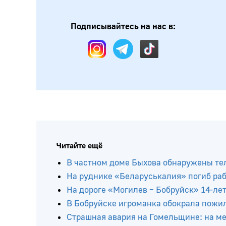
Подписывайтесь на нас в:
Читайте ещё
В частном доме Быхова обнаружены тел
На руднике «Беларуськалия» погиб ра
На дороге «Могилев – Бобруйск» 14-ле
В Бобруйске игроманка обокрала пожи
Страшная авария на Гомельщине: на мес