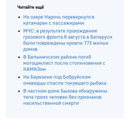
Читайте ещё
На озере Нарочь перевернулся
катамаран с пассажирами
МЧС: в результате прохождения
грозового фронта 6 августа в Беларуси
были повреждены кровли 773 жилых
домов
В Белыничском районе погиб
мотоциклист после столкновения с
КАМАЗом
На Березине под Бобруйском
очевидцы спасли тонувшего рыбака
В частном доме Быхова обнаружены
тела троих человек без признаков
насильственной смерти