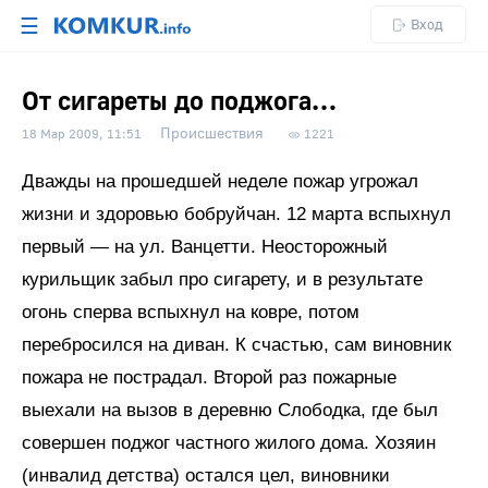
☰
Вход
От сигареты до поджога…
Происшествия
18 Мар 2009, 11:51
1221
Дважды на прошедшей неделе пожар угрожал
жизни и здоровью бобруйчан. 12 марта вспыхнул
первый — на ул. Ванцетти. Неосторожный
курильщик забыл про сигарету, и в результате
огонь сперва вспыхнул на ковре, потом
перебросился на диван. К счастью, сам виновник
пожара не пострадал. Второй раз пожарные
выехали на вызов в деревню Слободка, где был
совершен поджог частного жилого дома. Хозяин
(инвалид детства) остался цел, виновники