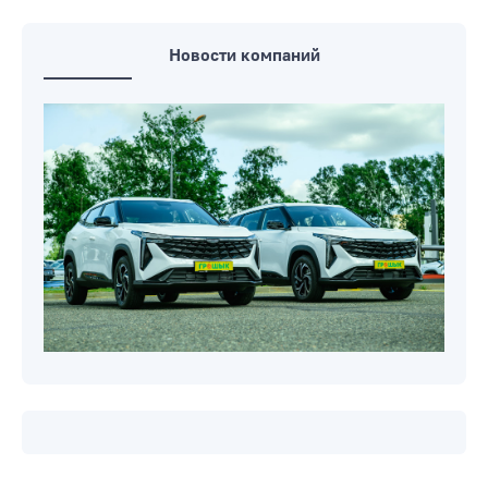
Новости компаний