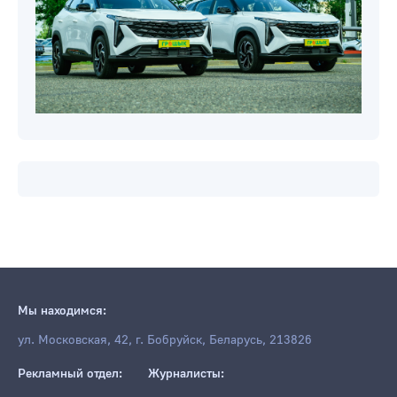
Мы находимся:
ул. Московская, 42, г. Бобруйск, Беларусь, 213826
Рекламный отдел:
Журналисты: