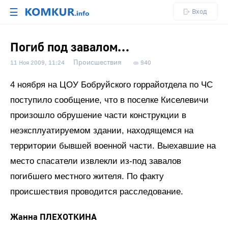
☰
Вход
Погиб под завалом…
Происшествия
11 Ноя 2009, 11:24
940
4 ноября на ЦОУ Бобруйского горрайотдела по ЧС
поступило сообщение, что в поселке Киселевичи
произошло обрушение части конструкции в
неэксплуатируемом здании, находящемся на
территории бывшей военной части. Выехавшие на
место спасатели извлекли из-под завалов
погибшего местного жителя. По факту
происшествия проводится расследование.
Жанна ПЛЕХОТКИНА