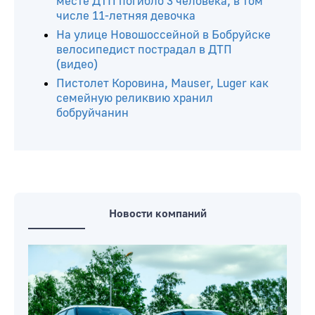
месте ДТП погибло 3 человека, в том
числе 11-летняя девочка
На улице Новошоссейной в Бобруйске
велосипедист пострадал в ДТП
(видео)
Пистолет Коровина, Mauser, Luger как
семейную реликвию хранил
бобруйчанин
Новости компаний