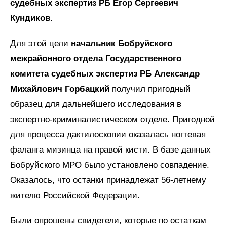
судебных экспертиз РБ Егор Сергеевич
Кундиков
.
Для этой цели
начальник Бобруйского
межрайонного отдела Государственного
комитета судебных экспертиз РБ Александр
Михайлович Горбацкий
получил пригодный
образец для дальнейшего исследования в
экспертно-криминалистическом отделе. Пригодной
для процесса дактилоскопии оказалась ногтевая
фаланга мизинца на правой кисти. В базе данных
Бобруйского МРО было установлено совпадение.
Оказалось, что останки принадлежат 56-летнему
жителю Российской Федерации.
Были опрошены свидетели, которые по остаткам