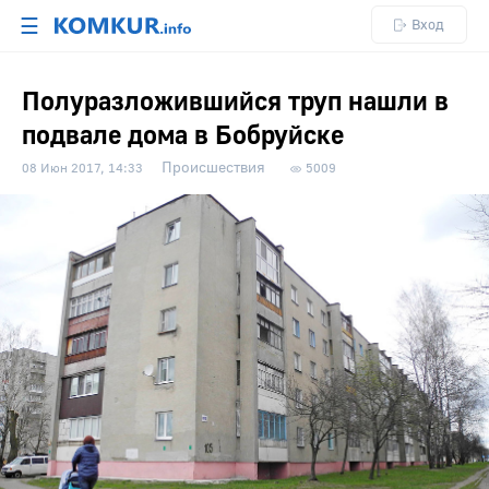
☰
Вход
Полуразложившийся труп нашли в
подвале дома в Бобруйске
Происшествия
08 Июн 2017, 14:33
5009