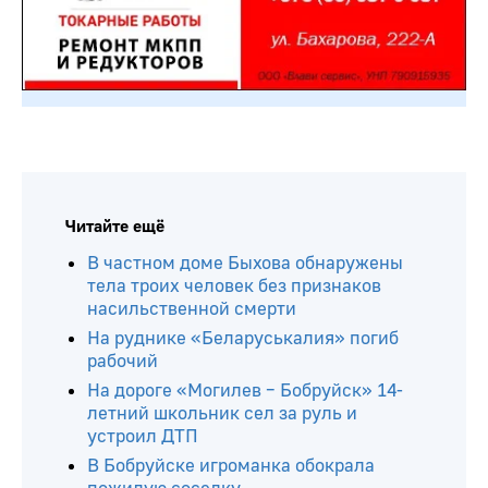
Читайте ещё
В частном доме Быхова обнаружены
тела троих человек без признаков
насильственной смерти
На руднике «Беларуськалия» погиб
рабочий
На дороге «Могилев – Бобруйск» 14-
летний школьник сел за руль и
устроил ДТП
В Бобруйске игроманка обокрала