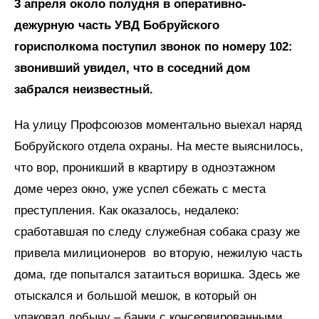
3 апреля около полудня в оперативно-
дежурную часть УВД Бобруйского
горисполкома поступил звонок по номеру 102:
звонивший увидел, что в соседний дом
забрался неизвестный.
На улицу Профсоюзов моментально выехал наряд
Бобруйского отдела охраны. На месте выяснилось,
что вор, проникший в квартиру в одноэтажном
доме через окно, уже успел сбежать с места
преступления. Как оказалось, недалеко:
сработавшая по следу служебная собака сразу же
привела милиционеров во вторую, нежилую часть
дома, где попытался затаиться воришка. Здесь же
отыскался и большой мешок, в который он
упаковал добычу – банки с консервированными