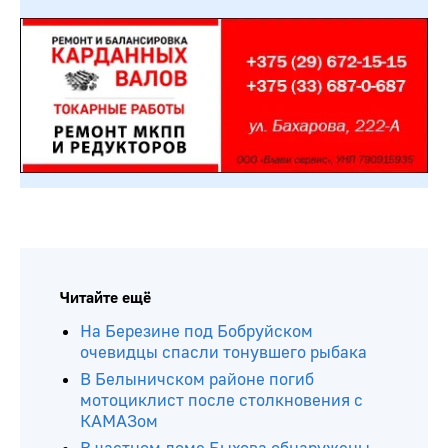
Читайте ещё
На Березине под Бобруйском
очевидцы спасли тонувшего рыбака
В Белыничском районе погиб
мотоциклист после столкновения с
КАМАЗом