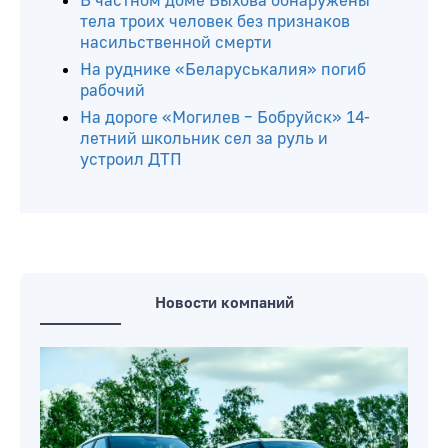
В частном доме Быхова обнаружены
тела троих человек без признаков
насильственной смерти
На руднике «Беларуськалия» погиб
рабочий
На дороге «Могилев – Бобруйск» 14-
летний школьник сел за руль и
устроил ДТП
Новости компаний