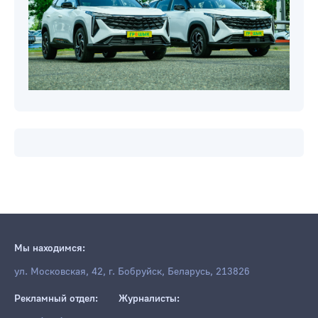
Мы находимся:
ул. Московская, 42, г. Бобруйск, Беларусь, 213826
Рекламный отдел:
Журналисты: