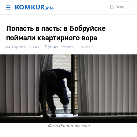
☰
Вход
Попасть в пасть: в Бобруйске
поймали квартирного вора
Происшествия
04 Апр 2018, 13:47
3285
Фото Ruinformer.com