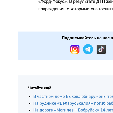
«Форд-Фокус». В результате ДТП ж
повреждения, с которыми она госпит
Подписывайтесь на нас в:
Читайте ещё