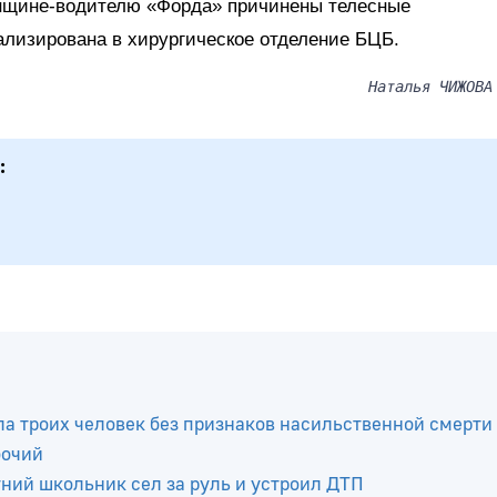
енщине-водителю «Форда» причинены телесные
ализирована в хирургическое отделение БЦБ.
Наталья ЧИЖОВА