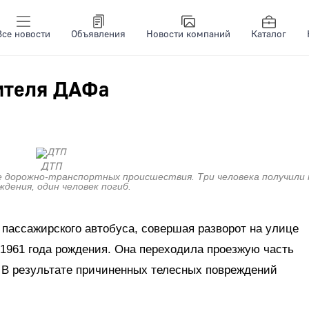
Все новости
Объявления
Новости компаний
Каталог
ителя ДАФа
ДТП
ре дорожно-транспортных происшествия. Три человека получили
ждения, один человек погиб.
о пассажирского автобуса, совершая разворот на улице
1961 года рождения. Она переходила проезжую часть
. В результате причиненных телесных повреждений