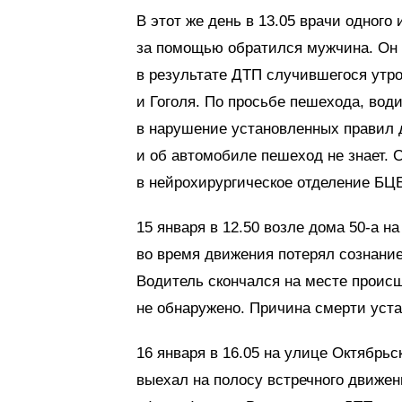
В этот же день в 13.05 врачи одного
за помощью обратился мужчина. Он 
в результате ДТП случившегося утро
и Гоголя. По просьбе пешехода, води
в нарушение установленных правил 
и об автомобиле пешеход не знает.
в нейрохирургическое отделение БЦ
15 января в 12.50 возле дома 50-а 
во время движения потерял сознание
Водитель скончался на месте проис
не обнаружено. Причина смерти уста
16 января в 16.05 на улице Октябрь
выехал на полосу встречного движе