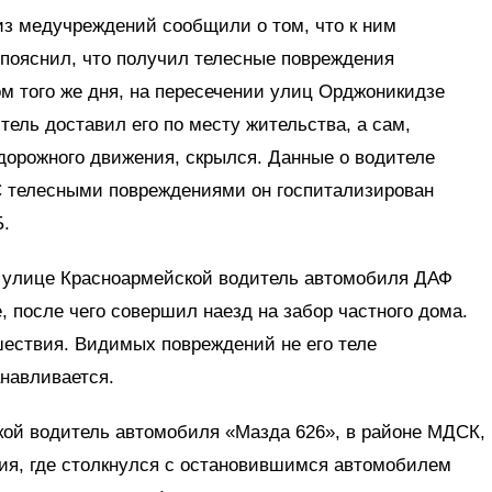
 из медучреждений сообщили о том, что к ним
пояснил, что получил телесные повреждения
м того же дня, на пересечении улиц Орджоникидзе
тель доставил его по месту жительства, а сам,
дорожного движения, скрылся. Данные о водителе
 С телесными повреждениями он госпитализирован
Б.
на улице Красноармейской водитель автомобиля ДАФ
, после чего совершил наезд на забор частного дома.
шествия. Видимых повреждений не его теле
навливается.
ской водитель автомобиля «Мазда 626», в районе МДСК,
ния, где столкнулся с остановившимся автомобилем