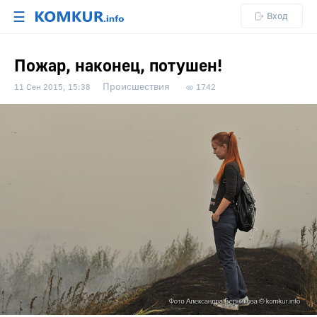
☰
Вход
Пожар, наконец, потушен!
Происшествия
11 Сен 2015, 15:38
1742