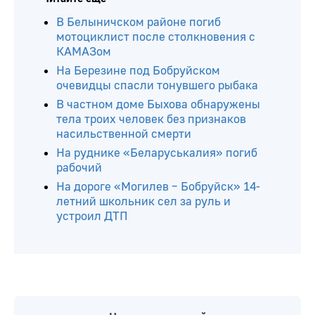
В Белыничском районе погиб
мотоциклист после столкновения с
КАМАЗом
На Березине под Бобруйском
очевидцы спасли тонувшего рыбака
В частном доме Быхова обнаружены
тела троих человек без признаков
насильственной смерти
На руднике «Беларуськалия» погиб
рабочий
На дороге «Могилев – Бобруйск» 14-
летний школьник сел за руль и
устроил ДТП