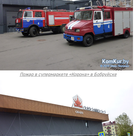
Пожар в супермаркете «Корона» в Бобруйске