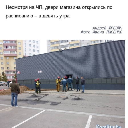
Несмотря на ЧП, двери магазина открылись по
расписанию – в девять утра.
Андрей ЮРЕВИЧ
Фото Ивана ЛЫСЕНКО