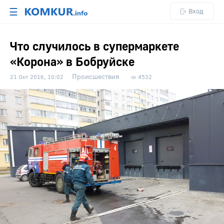
☰
Вход
Что случилось в супермаркете
«Корона» в Бобруйске
Происшествия
21 Окт 2016, 10:02
4532