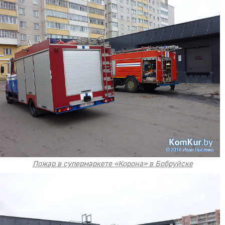
Пожар в супермаркете «Корона» в Бобруйске