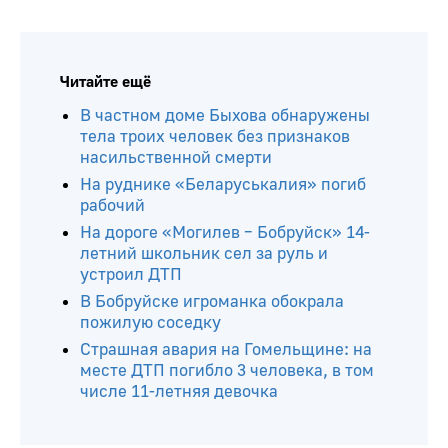
Читайте ещё
В частном доме Быхова обнаружены
тела троих человек без признаков
насильственной смерти
На руднике «Беларуськалия» погиб
рабочий
На дороге «Могилев – Бобруйск» 14-
летний школьник сел за руль и
устроил ДТП
В Бобруйске игроманка обокрала
пожилую соседку
Страшная авария на Гомельщине: на
месте ДТП погибло 3 человека, в том
числе 11-летняя девочка