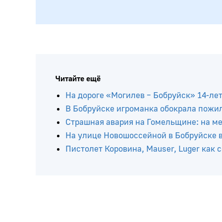
Читайте ещё
На дороге «Могилев – Бобруйск» 14-ле
В Бобруйске игроманка обокрала пожи
Страшная авария на Гомельщине: на мес
На улице Новошоссейной в Бобруйске в
Пистолет Коровина, Mauser, Luger как