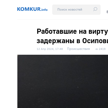
Работавшие на вирт
задержаны в Осипов
Происшествия
12 Апр 2024, 17:48
2419