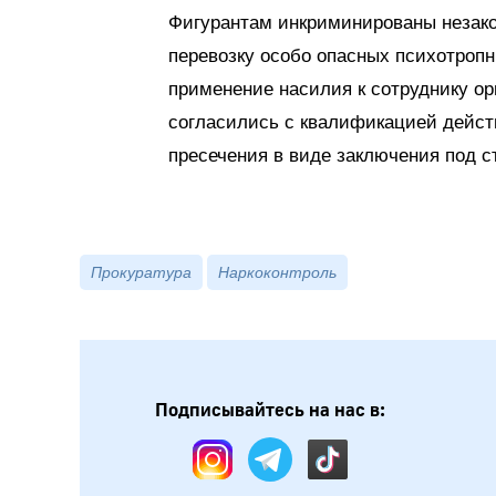
Фигурантам инкриминированы незако
перевозку особо опасных психотропны
применение насилия к сотруднику орг
согласились с квалификацией дейст
пресечения в виде заключения под с
Прокуратура
Наркоконтроль
Подписывайтесь на нас в: