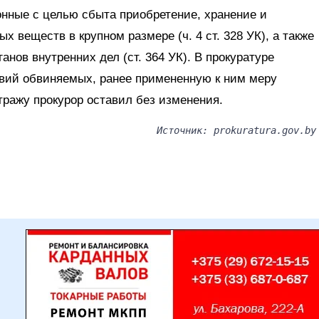
нные с целью сбыта приобретение, хранение и
х веществ в крупном размере (ч. 4 ст. 328 УК), а также
анов внутренних дел (ст. 364 УК). В прокуратуре
вий обвиняемых, ранее примененную к ним меру
тражу прокурор оставил без изменения.
Источник: prokuratura.gov.by