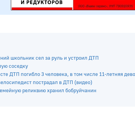
тний школьник сел за руль и устроил ДТП
лую соседку
те ДТП погибло 3 человека, в том числе 11-летняя дев
елосипедист пострадал в ДТП (видео)
 семейную реликвию хранил бобруйчанин