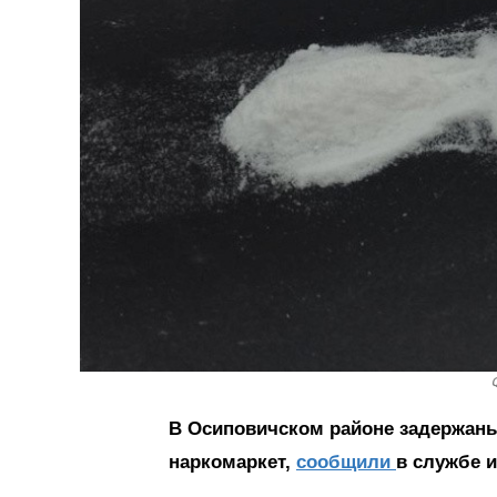
В Осиповичском районе задержаны
наркомаркет,
сообщили
в службе 