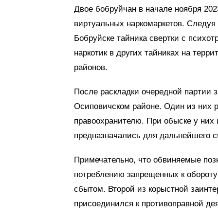
Двое бобруйчан в начале ноября 202
виртуальных наркомаркетов. Следуя 
Бобруйске тайника свертки с психо
наркотик в других тайниках на терри
районов.
После раскладки очередной партии 
Осиповичском районе. Один из них 
правоохранителю. При обыске у них 
предназначались для дальнейшего с
Примечательно, что обвиняемые позн
потреблению запрещенных к обороту 
сбытом. Второй из корыстной заинт
присоединился к противоправной де