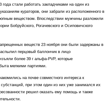
3 года стали работать закладчиками на один из
указаниям кураторов, они забрали из расположенного в
тропным веществом. Впоследствии мужчины разложили
тории Бобруйского, Рогачевского и Осиповичского
запрещенных веществ 23 ноября они были задержаны в
распылил перцовый баллончик в лицо
изъяли более 39 г альфа-PVP, которые
быта мелкими партиями.
акомились на почве совместного интереса к
субстанций, при этом один из них уже занимался их
ересованности решил оказать ему помощь и также
ятельности.