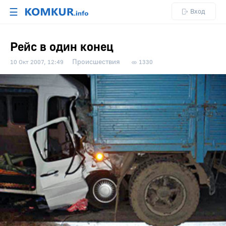
☰
Вход
Рейс в один конец
Происшествия
10 Окт 2007, 12:49
1330