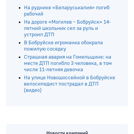
На руднике «Беларуськалия» погиб
рабочий
На дороге «Могилев – Бобруйск» 14-
летний школьник сел за руль и
устроил ДТП
В Бобруйске игроманка обокрала
пожилую соседку
Страшная авария на Гомельщине: на
месте ДТП погибло 3 человека, в том
числе 11-летняя девочка
На улице Новошоссейной в Бобруйске
велосипедист пострадал в ДТП
(видео)
Новости компаний