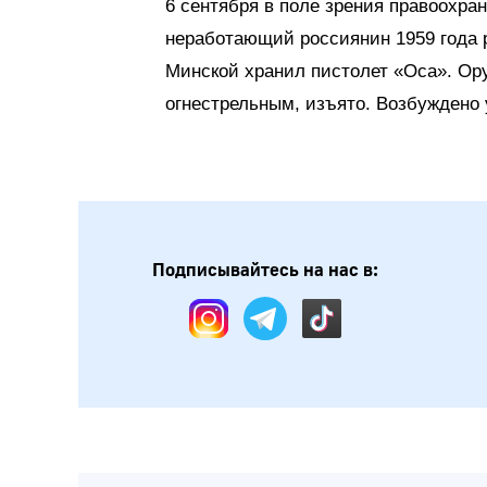
6 сентября в поле зрения правоохр
неработающий россиянин 1959 года р
Минской хранил пистолет «Оса». Ору
огнестрельным, изъято. Возбуждено 
Подписывайтесь на нас в: