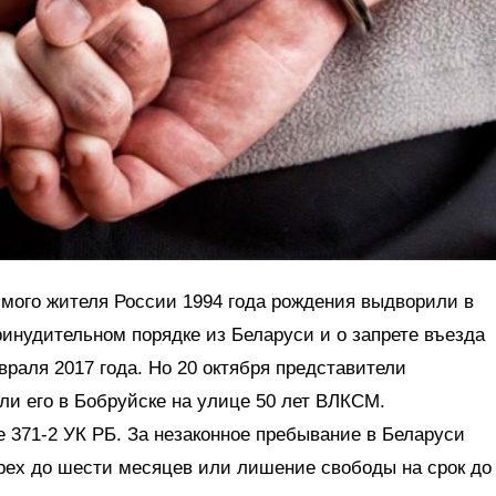
мого жителя России 1994 года рождения выдворили в
инудительном порядке из Беларуси и о запрете въезда
враля 2017 года. Но 20 октября представители
и его в Бобруйске на улице 50 лет ВЛКСМ.
е 371-2 УК РБ. За незаконное пребывание в Беларуси
 трех до шести месяцев или лишение свободы на срок до