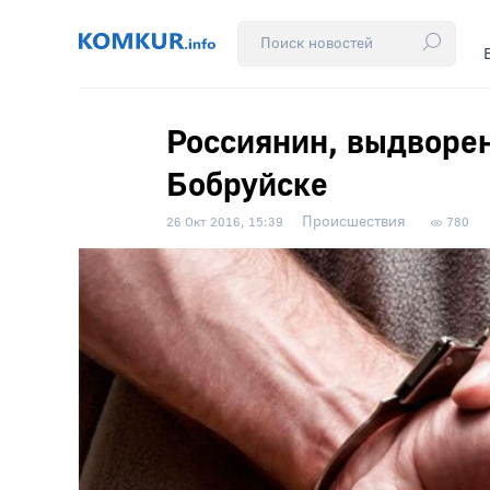
Россиянин, выдворен
Бобруйске
Происшествия
26 Окт 2016, 15:39
780