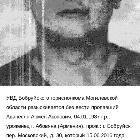
УВД Бобруйского горисполкома Могилевской
области разыскивается без вести пропавший
Аванесян Армен Акопович, 04.01.1987 г.р.,
уроженец г. Абовяна (Армения), прож.: г. Бобруйск,
пер. Московский, д. 30, который 15.06.2016 года