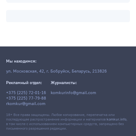
Мы находимся:
ул. Московская, 42, г. Бобруйск, Беларусь, 213826
Рекламный отдел:
Журналисты:
+375 (225) 72-01-16
komkurinfo@gmail.com