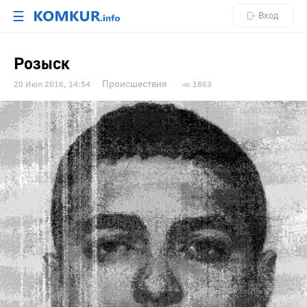
☰
Вход
Розыск
Происшествия
20 Июл 2016, 14:54
1863