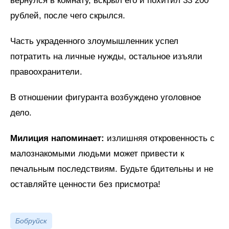
вернулся в комнату, вскрыл его и похитил 33 200
рублей, после чего скрылся.
Часть украденного злоумышленник успел
потратить на личные нужды, остальное изъяли
правоохранители.
В отношении фигуранта возбуждено уголовное
дело.
Милиция напоминает:
излишняя откровенность с
малознакомыми людьми может привести к
печальным последствиям. Будьте бдительны и не
оставляйте ценности без присмотра!
Бобруйск