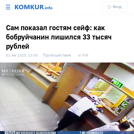
☰
Вход
Сам показал гостям сейф: как
бобруйчанин лишился 33 тысяч
рублей
Происшествия
01 Авг 2025, 13:00
976