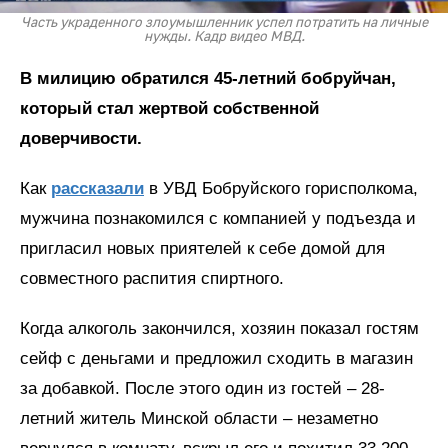
Часть украденного злоумышленник успел потратить на личные
нужды. Кадр видео МВД.
В милицию обратился 45-летний бобруйчан,
который стал жертвой собственной
доверчивости.
Как
рассказали
в УВД Бобруйского горисполкома,
мужчина познакомился с компанией у подъезда и
пригласил новых приятелей к себе домой для
совместного распития спиртного.
Когда алкоголь закончился, хозяин показал гостям
сейф с деньгами и предложил сходить в магазин
за добавкой. После этого один из гостей – 28-
летний житель Минской области – незаметно