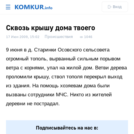
☰
Вход
Сквозь крышу дома твоего
Происшествия
17 Июн 2009, 15:02
1046
9 июня в д. Старинки Осовского сельсовета
огромный тополь, вырванный сильным порывом
ветра с корнями, упал на жилой дом. Ветви дерева
проломили крышу, ствол тополя перекрыл выход
из здания. На помощь хозяевам дома были
вызваны сотрудники МЧС. Никто из жителей
деревни не пострадал.
Подписывайтесь на нас в: