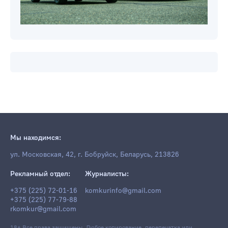
Мы находимся:
ул. Московская, 42, г. Бобруйск, Беларусь, 213826
Рекламный отдел:
Журналисты:
+375 (225) 72-01-16
komkurinfo@gmail.com
+375 (225) 77-79-88
rkomkur@gmail.com