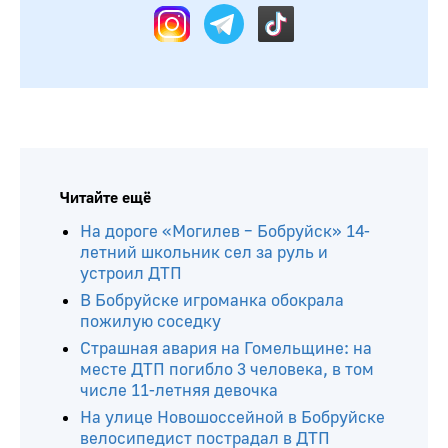
Читайте ещё
На дороге «Могилев – Бобруйск» 14-
летний школьник сел за руль и
устроил ДТП
В Бобруйске игроманка обокрала
пожилую соседку
Страшная авария на Гомельщине: на
месте ДТП погибло 3 человека, в том
числе 11-летняя девочка
На улице Новошоссейной в Бобруйске