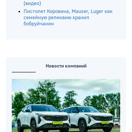
велосипедист пострадал в ДТП
(видео)
Пистолет Коровина, Mauser, Luger как
семейную реликвию хранил
бобруйчанин
Новости компаний