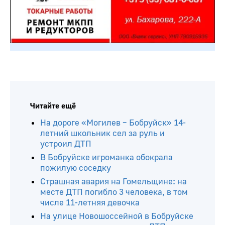
Читайте ещё
На дороге «Могилев – Бобруйск» 14-
летний школьник сел за руль и
устроил ДТП
В Бобруйске игроманка обокрала
пожилую соседку
Страшная авария на Гомельщине: на
месте ДТП погибло 3 человека, в том
числе 11-летняя девочка
На улице Новошоссейной в Бобруйске