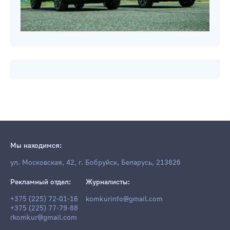
Мы находимся:
ул. Московская, 42, г. Бобруйск, Беларусь, 213826
Рекламный отдел:
Журналисты:
+375 (225) 72-01-16
komkurinfo@gmail.com
+375 (225) 77-79-88
rkomkur@gmail.com