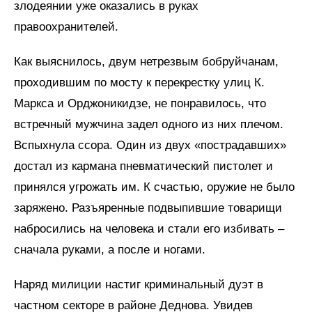
злодеянии уже оказались в руках
правоохранителей.
Как выяснилось, двум нетрезвым бобруйчанам,
проходившим по мосту к перекрестку улиц К.
Маркса и Орджоникидзе, не понравилось, что
встречный мужчина задел одного из них плечом.
Вспыхнула ссора. Один из двух «пострадавших»
достал из кармана пневматический пистолет и
принялся угрожать им. К счастью, оружие не было
заряжено. Разъяренные подвыпившие товарищи
набросились на человека и стали его избивать –
сначала руками, а после и ногами.
Наряд милиции настиг криминальный дуэт в
частном секторе в районе Деднова. Увидев