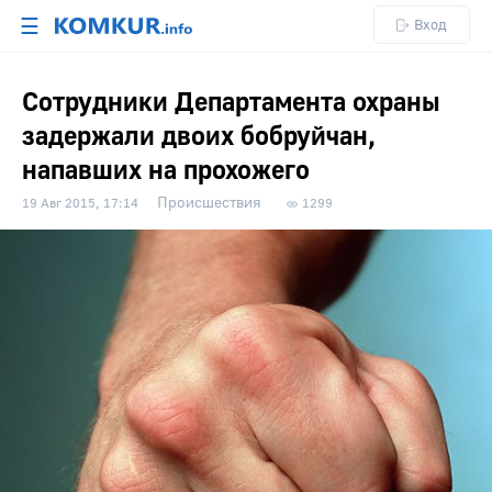
☰
Вход
Сотрудники Департамента охраны
задержали двоих бобруйчан,
напавших на прохожего
Происшествия
19 Авг 2015, 17:14
1299