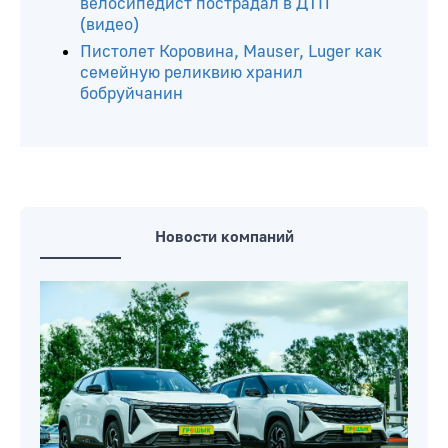
велосипедист пострадал в ДТП
(видео)
Пистолет Коровина, Mauser, Luger как
семейную реликвию хранил
бобруйчанин
Новости компаний