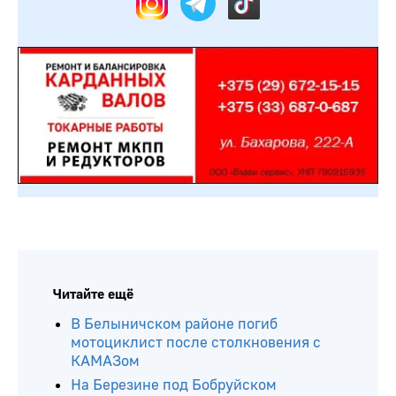
Читайте ещё
В Белыничском районе погиб
мотоциклист после столкновения с
КАМАЗом
На Березине под Бобруйском