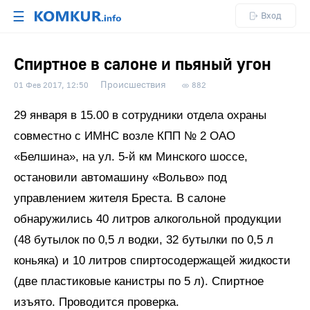
☰
Вход
Спиртное в салоне и пьяный угон
Происшествия
01 Фев 2017, 12:50
882
29 января в 15.00 в сотрудники отдела охраны
совместно с ИМНС возле КПП № 2 ОАО
«Белшина», на ул. 5-й км Минского шоссе,
остановили автомашину «Вольво» под
управлением жителя Бреста. В салоне
обнаружились 40 литров алкогольной продукции
(48 бутылок по 0,5 л водки, 32 бутылки по 0,5 л
коньяка) и 10 литров спиртосодержащей жидкости
(две пластиковые канистры по 5 л). Спиртное
изъято. Проводится проверка.