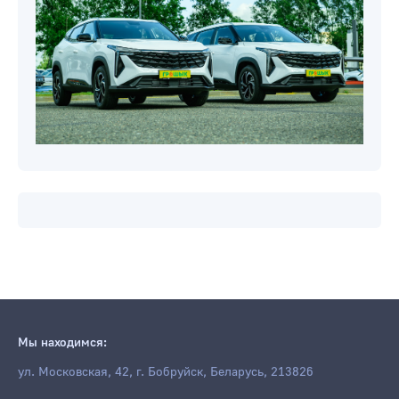
Мы находимся:
ул. Московская, 42, г. Бобруйск, Беларусь, 213826