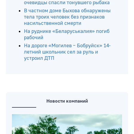
очевидцы спасли тонувшего рыбака
В частном доме Быхова обнаружены
тела троих человек без признаков
насильственной смерти
На руднике «Беларуськалия» погиб
рабочий
На дороге «Могилев – Бобруйск» 14-
летний школьник сел за руль и
устроил ДТП
Новости компаний