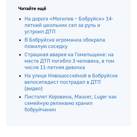
Читайте ещё
На дороге «Могилев – Бобруйск» 14-
летний школьник сел за руль и
устроил ДТП
В Бобруйске игроманка обокрала
пожилую соседку
Страшная авария на Гомельщине: на
месте ДТП погибло 3 человека, в том
числе 11-летняя девочка
На улице Новошоссейной в Бобруйске
велосипедист пострадал в ДТП
(видео)
Пистолет Коровина, Mauser, Luger как
семейную реликвию хранил
бобруйчанин