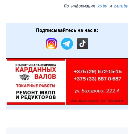
По информации
и
kp.by
belta.by
Подписывайтесь на нас в: